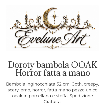
Doroty bambola OOAK
Horror fatta a mano
Bambola inginocchiata 32 cm. Goth, creepy,
scary, emo, horror, fatta mano pezzo unico
ooak in porcellana e stoffa. Spedizione
Gratuita.