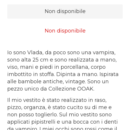
Non disponibile
Non disponibile
Io sono Vlada, da poco sono una vampira,
sono alta 25 cm e sono realizzata a mano,
viso, mani e piedi in porcellana, corpo
imbottito in stoffa. Dipinta a mano. Ispirata
alle bambole antiche, vintage. Sono un
pezzo unico da Collezione OOAK.
Il mio vestito è stato realizzato in raso,
pizzo, organza, è stato cucito su di me e
non posso toglierlo. Sul mio vestito sono
applicati pipistrelli e una bocca con i denti
da vampiro. I miei occhi sono rossi come il