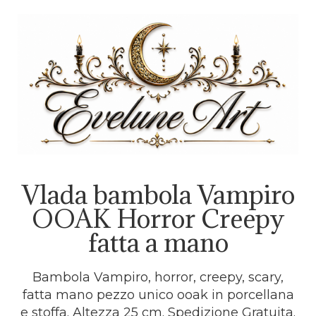
Vlada bambola Vampiro
OOAK Horror Creepy
fatta a mano
Bambola Vampiro, horror, creepy, scary,
fatta mano pezzo unico ooak in porcellana
e stoffa. Altezza 25 cm. Spedizione Gratuita.