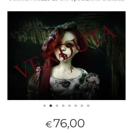
76,00
€