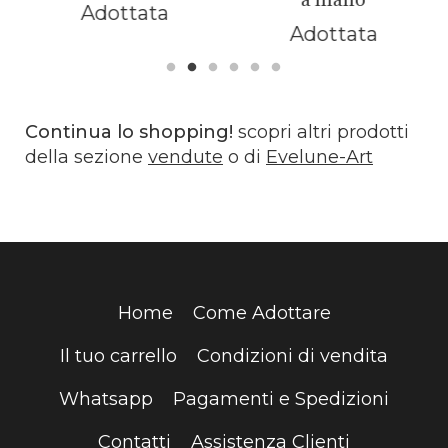
Adottata
Adottata
Continua lo shopping!
scopri altri prodotti
della sezione
vendute
o di
Evelune-Art
Home
Come Adottare
Il tuo carrello
Condizioni di vendita
Whatsapp
Pagamenti e Spedizioni
Contatti
Assistenza Clienti