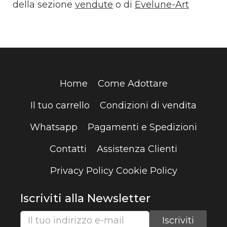
della sezione
vendute
o di
Evelune-Art
Home
Come Adottare
Il tuo carrello
Condizioni di vendita
Whatsapp
Pagamenti e Spedizioni
Contatti
Assistenza Clienti
Privacy Policy
Cookie Policy
Iscriviti alla Newsletter