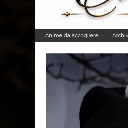
Anime da accogliere
Archi