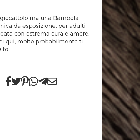
 giocattolo ma una Bambola
nica da esposizione, per adulti.
creata con estrema cura e amore.
sei qui, molto probabilmente ti
lto.