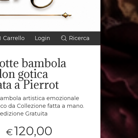
Carrello
Login
Ricerca
rotte bambola
lon gotica
ata a Pierrot
Bambola artistica emozionale
co da Collezione fatta a mano.
edizione Gratuita
120,00
€