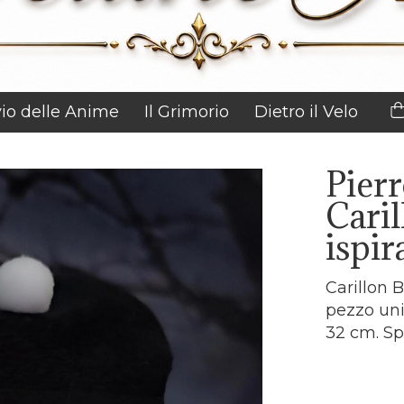
vio delle Anime
Il Grimorio
Dietro il Velo
Pier
Caril
ispir
Carillon 
pezzo uni
32 cm. Sp