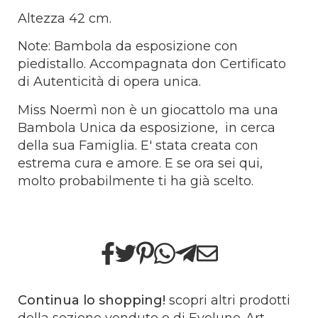
Altezza 42 cm.
Note: Bambola da esposizione con
piedistallo. Accompagnata don Certificato
di Autenticità di opera unica.
Miss Noermì non è un giocattolo ma una
Bambola Unica da esposizione, in cerca
della sua Famiglia. E' stata creata con
estrema cura e amore. E se ora sei qui,
molto probabilmente ti ha già scelto.
Continua lo shopping!
scopri altri prodotti
della sezione
vendute
o di
Evelune-Art