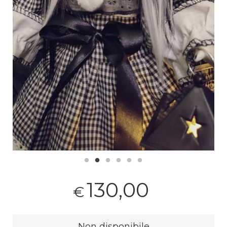
130,00
€
Non disponibile