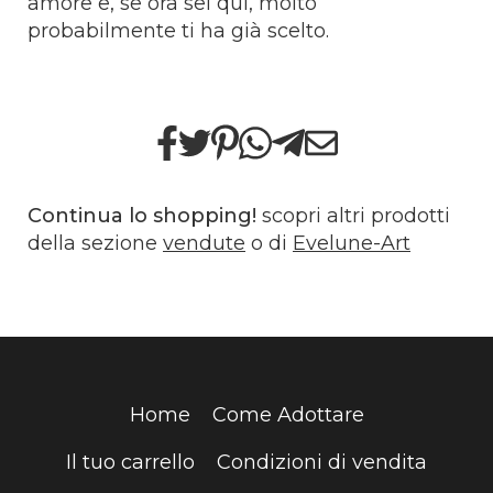
amore e, se ora sei qui, molto
probabilmente ti ha già scelto.
Continua lo shopping!
scopri altri prodotti
della sezione
vendute
o di
Evelune-Art
Home
Come Adottare
Il tuo carrello
Condizioni di vendita