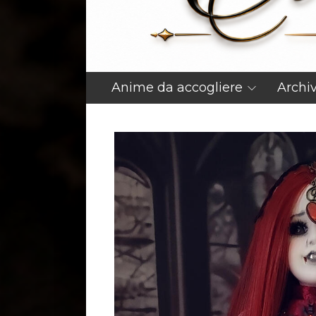
Anime da accogliere
Archi