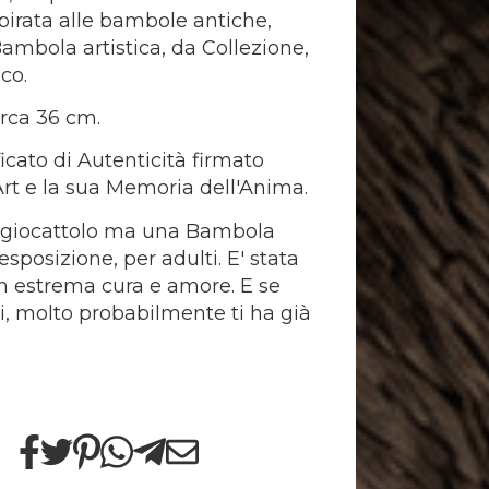
spirata alle bambole antiche,
Bambola artistica, da Collezione,
ico.
irca 36 cm.
icato di Autenticità firmato
rt e la sua Memoria dell'Anima.
 giocattolo ma una Bambola
sposizione, per adulti. E' stata
n estrema cura e amore. E se
ui, molto probabilmente ti ha già