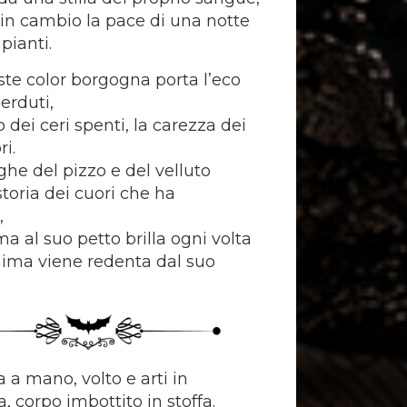
 in cambio la pace di una notte
pianti.
ste color borgogna porta l’eco
perduti,
 dei ceri spenti, la carezza dei
ri.
ghe del pizzo e del velluto
storia dei cuori che ha
,
a al suo petto brilla ogni volta
ima viene redenta dal suo
o
 a mano, volto e arti in
, corpo imbottito in stoffa.