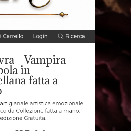
Carrello
Login
Ricerca
vra - Vampira
ola in
llana fatta a
o
rtigianale artistica emozionale
co da Collezione fatta a mano.
edizione Gratuita.