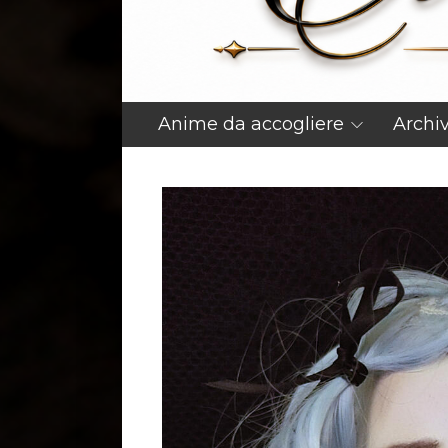
Anime da accogliere
Archi