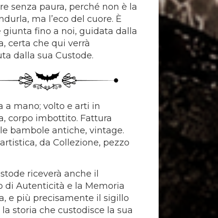
e senza paura, perché non è la
ndurla, ma l’eco del cuore. È
 giunta fino a noi, guidata dalla
, certa che qui verrà
uta dalla sua Custode.
 a mano; volto e arti in
a, corpo imbottito. Fattura
alle bambole antiche, vintage.
rtistica, da Collezione, pezzo
ustode riceverà anche il
to di Autenticità e la Memoria
, e più precisamente il sigillo
e la storia che custodisce la sua