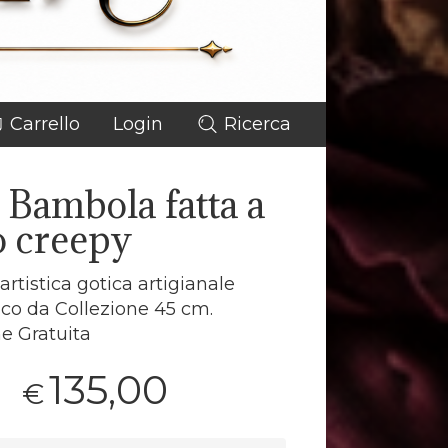
Carrello
Login
Ricerca
 Bambola fatta a
 creepy
rtistica gotica artigianale
co da Collezione 45 cm.
e Gratuita
135,00
€