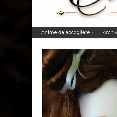
Anime da accogliere
Archi