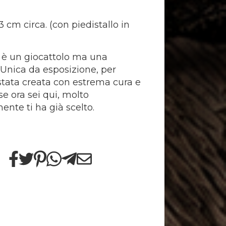
 cm circa. (con piedistallo in
 è un giocattolo ma una
nica da esposizione, per
' stata creata con estrema cura e
se ora sei qui, molto
ente ti ha già scelto.