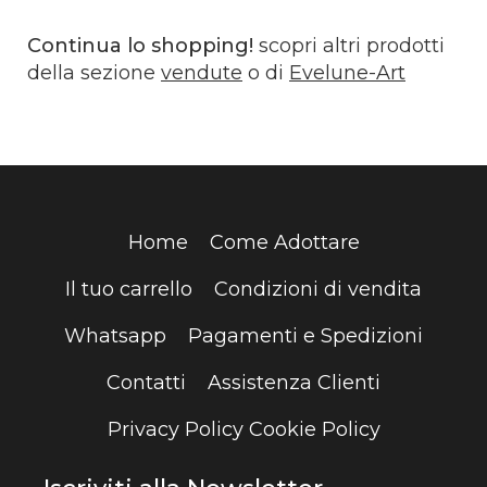
Continua lo shopping!
scopri altri prodotti
della sezione
vendute
o di
Evelune-Art
Home
Come Adottare
Il tuo carrello
Condizioni di vendita
Whatsapp
Pagamenti e Spedizioni
Contatti
Assistenza Clienti
Privacy Policy
Cookie Policy