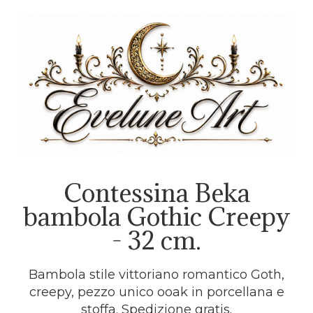
Contessina Beka
bambola Gothic Creepy
- 32 cm.
Bambola stile vittoriano romantico Goth,
creepy, pezzo unico ooak in porcellana e
stoffa. Spedizione gratis.