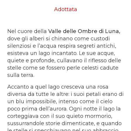
Adottata
Nel cuore della
Valle delle Ombre di Luna,
dove gli alberi si chinano come custodi
silenziosi e l’acqua respira segreti antichi,
esisteva un lago incantato. Le sue acque,
quiete e profonde, cullavano il riflesso delle
stelle come se fossero perle celesti cadute
sulla terra.
Accanto a quel lago cresceva una rosa
diversa da tutte le altre: i suoi petali erano di
un blu impossibile, intenso come il cielo
poco prima dell’aurora. Ogni notte il lago la
corteggiava con il suo quieto mormorio,
sussurrandole storie dimenticate, e quando
le stelle si specchiavano nel suo abbraccio