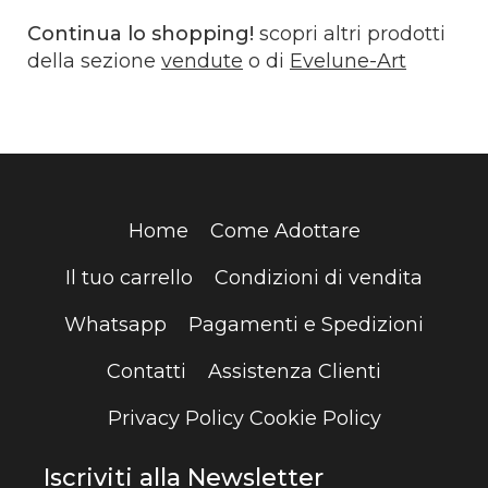
Continua lo shopping!
scopri altri prodotti
della sezione
vendute
o di
Evelune-Art
Home
Come Adottare
Il tuo carrello
Condizioni di vendita
Whatsapp
Pagamenti e Spedizioni
Contatti
Assistenza Clienti
Privacy Policy
Cookie Policy
Iscriviti alla Newsletter