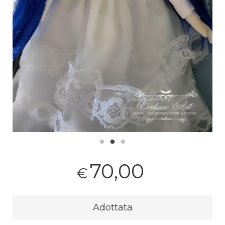
70,00
€
Adottata