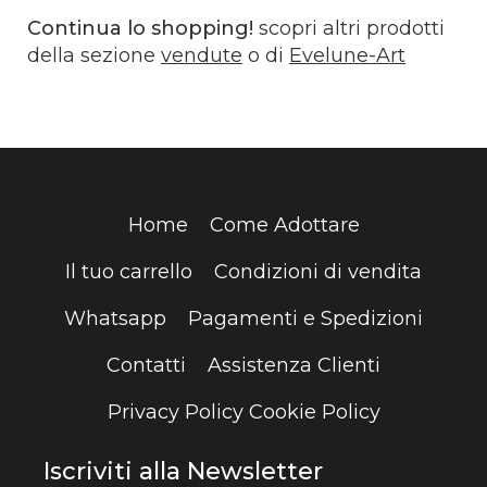
Continua lo shopping!
scopri altri prodotti
della sezione
vendute
o di
Evelune-Art
Home
Come Adottare
Il tuo carrello
Condizioni di vendita
Whatsapp
Pagamenti e Spedizioni
Contatti
Assistenza Clienti
Privacy Policy
Cookie Policy
Iscriviti alla Newsletter