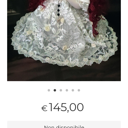
145,00
€
Non disponibile