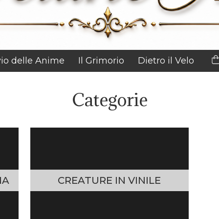
vio delle Anime
Il Grimorio
Dietro il Velo
Categorie
NA
CREATURE IN VINILE