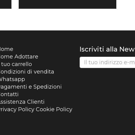
Iscriviti alla Ne
Home
ome Adottare
l tuo carrello
ondizioni di vendita
Whatsapp
agamenti e Spedizioni
ontatti
ssistenza Clienti
rivacy Policy
Cookie Policy