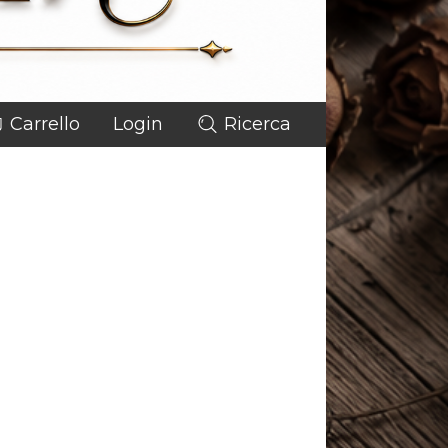
Carrello
Login
Ricerca