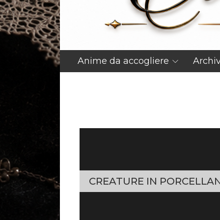
Anime da accogliere
Archi
CREATURE IN PORCELLA