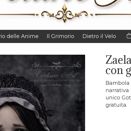
vio delle Anime
Il Grimorio
Dietro il Velo
Zaela
con g
Bambola e
narrativa
unico Got
gratuita.