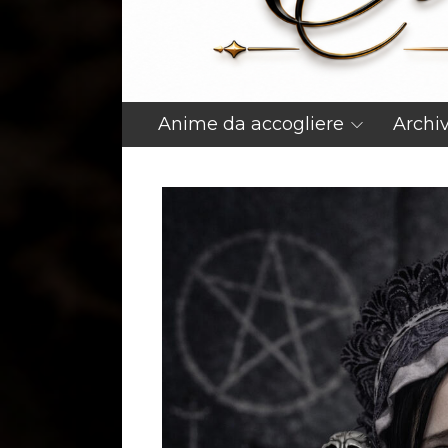
Anime da accogliere
Archi