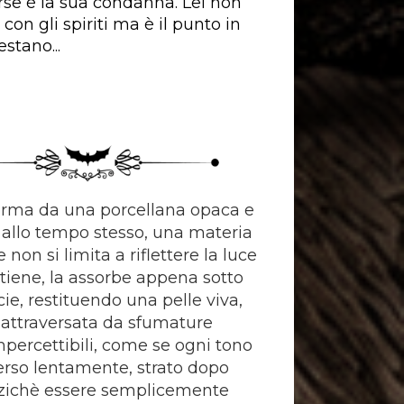
rse è la sua condanna. Lei non
 con gli spiriti ma è il punto in
restano...
orma da una porcellana opaca e
allo tempo stesso, una materia
 non si limita a riflettere la luce
ttiene, la assorbe appena sotto
cie, restituendo una pelle viva,
, attraversata da sfumature
impercettibili, come se ogni tono
rso lentamente, strato dopo
nzichè essere semplicemente