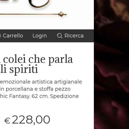
Carrello
Login
Ricerca
 colei che parla
li spiriti
mozionale artistica artigianale
 in porcellana e stoffa pezzo
hic Fantasy. 62 cm. Spedizione
228,00
€