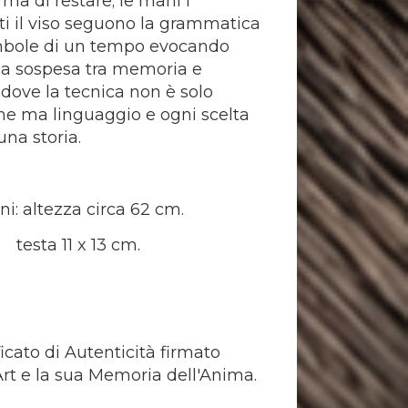
e ma di restare; le mani i
i il viso seguono la grammatica
mbole di un tempo evocando
ca sospesa tra memoria e
dove la tecnica non è solo
ne ma linguaggio e ogni scelta
una storia.
i: altezza circa 62 cm.
11 x 13 cm.
icato di Autenticità firmato
rt e la sua Memoria dell'Anima.