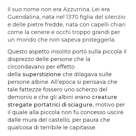
Il suo nome non era Azzurrina. Lei era
Guendalina, nata nel 1370 figlia del silenzio
e delle pietre fredde, nata con capelli chiari
come la cenere e occhi troppo grandi per
un mondo che non sapeva proteggerla.
Questo aspetto insolito portò sulla piccola il
disprezzo delle persone che la
circondavano per effetto
della
superstizione
che dilagava sulle
persone albine. All’epoca si pensava che
tale fattezze fossero uno scherzo del
demonio e che gli albini erano
creature
stregate portatrici di sciagure
, motivo per
il quale alla piccola non fu concesso uscire
dalle mura del castello, per paura che
qualcosa di terribile le capitasse.