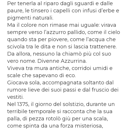
Per tenerla al riparo dagli sguardi e dalle
paure, le tinsero i capelli con infusi d’erbe e
pigmenti naturali.
Ma il colore non rimase mai uguale: virava
sempre verso l’azzurro pallido, come il cielo
quando sta per piovere, come l’acqua che
scivola tra le dita e non si lascia trattenere.
Da allora, nessuno la chiamò più col suo
vero nome. Divenne Azzurrina.
Viveva tra mura antiche, corridoi umidi e
scale che sapevano di eco.
Giocava sola, accompagnata soltanto dal
rumore lieve dei suoi passi e dal fruscio dei
vestiti.
Nel 1375, il giorno del solstizio, durante un
terribile temporale si racconta che la sua
palla, di pezza rotolò giù per una scala,
come spinta da una forza misteriosa,