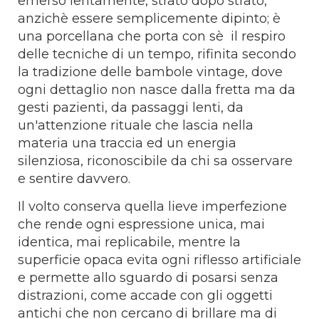
emerso lentamente, strato dopo strato,
anzichè essere semplicemente dipinto; è
una porcellana che porta con sè il respiro
delle tecniche di un tempo, rifinita secondo
la tradizione delle bambole vintage, dove
ogni dettaglio non nasce dalla fretta ma da
gesti pazienti, da passaggi lenti, da
un'attenzione rituale che lascia nella
materia una traccia ed un energia
silenziosa, riconoscibile da chi sa osservare
e sentire davvero.
Il volto conserva quella lieve imperfezione
che rende ogni espressione unica, mai
identica, mai replicabile, mentre la
superficie opaca evita ogni riflesso artificiale
e permette allo sguardo di posarsi senza
distrazioni, come accade con gli oggetti
antichi che non cercano di brillare ma di