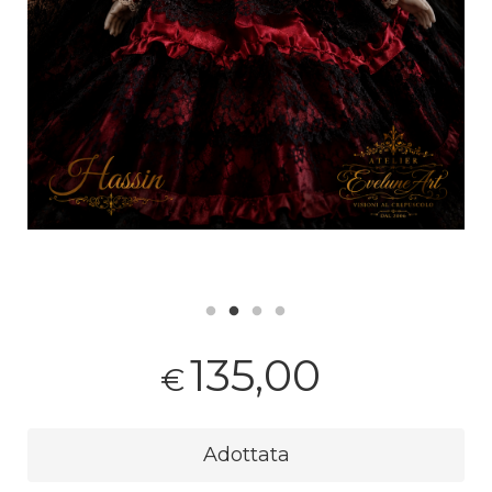
135,00
€
Adottata