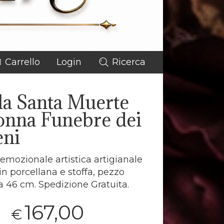
Carrello
Login
Ricerca
la Santa Muerte
nna Funebre dei
eni
mozionale artistica artigianale
in porcellana e stoffa, pezzo
ta 46 cm. Spedizione Gratuita.
167,00
€