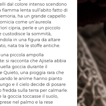
pelli dal colore intenso scendono
fiamma lenta sull’abito fatto di
emoria, ha un grande cappello
cornicia come un’aureola
iori cipria, perle e un piccolo
e custodisce la sommità,
ndola in una figura da altare
o, nata tra le stoffe antiche.
 una piccola ampolla
te: si racconta che Ajisela abbia
uella goccia durante il
 Quieto, una pioggia rara che
uando le anime hanno pianto
ungo e il cielo decide di posare
fredda sulla terra per calmarle.
 la goccia toccasse il suolo,
 prese nel palmo e la rese