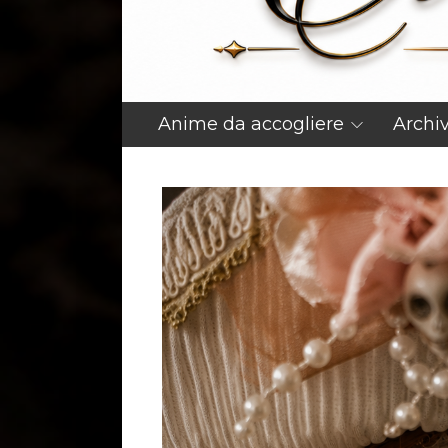
Anime da accogliere
Archi