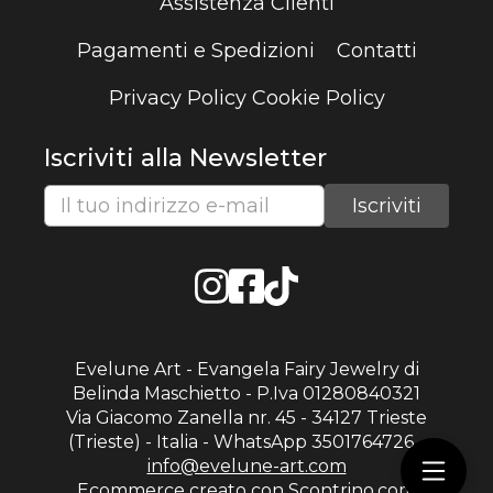
Assistenza Clienti
Pagamenti e Spedizioni
Contatti
Privacy Policy
Cookie Policy
Iscriviti alla Newsletter
Evelune Art - Evangela Fairy Jewelry di
Belinda Maschietto - P.Iva 01280840321
Via Giacomo Zanella nr. 45 - 34127 Trieste
(Trieste) - Italia - WhatsApp 3501764726 -
info@evelune-art.com
Ecommerce creato con
Scontrino.com