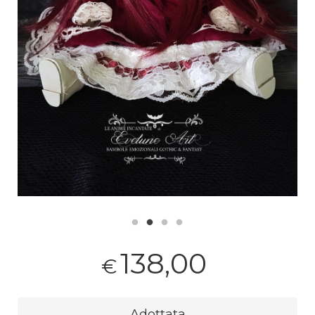
138,00
€
Adottata