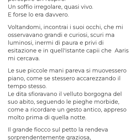
Un soffio irregolare, quasi vivo.
E forse lo era davvero.
Voltandomi, incontrai i suoi occhi, che mi
osservavano grandi e curiosi, scuri ma
luminosi, inermi di paura e privi di
esitazione e in quell'istante capii che Aaris
mi cercava.
Le sue piccole mani pareva si muovessero
piano, come se stessero accarezzando il
tempo stesso.
Le dita sfioravano il velluto borgogna del
suo abito, seguendo le pieghe morbide,
come a ricordare un gesto antico, appreso
molto prima di quella notte.
Il grande fiocco sul petto la rendeva
sorprendentemente graziosa,