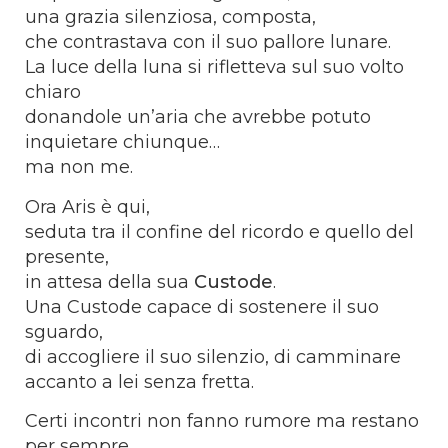
una grazia silenziosa, composta,
che contrastava con il suo pallore lunare.
La luce della luna si rifletteva sul suo volto
chiaro
donandole un’aria che avrebbe potuto
inquietare chiunque…
ma non me.
Ora Aris è qui,
seduta tra il confine del ricordo e quello del
presente,
in attesa della sua
Custode
.
Una Custode capace di sostenere il suo
sguardo,
di accogliere il suo silenzio, di camminare
accanto a lei senza fretta.
Certi incontri non fanno rumore ma restano
per sempre.